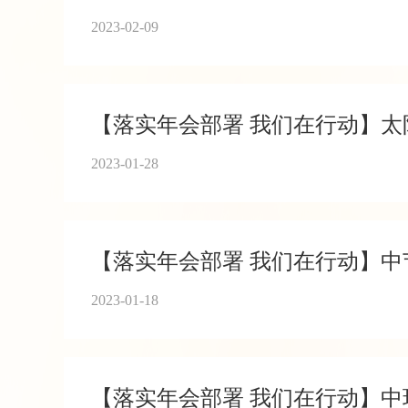
2023-02-09
2023-01-28
2023-01-18