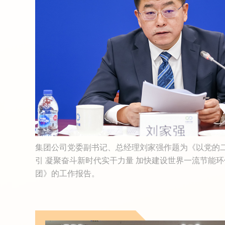
集团公司党委副书记、总经理刘家强作题为《以党的
引 凝聚奋斗新时代实干力量 加快建设世界一流节能
团》的工作报告。