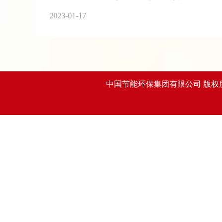
2023-01-17
中国节能环保集团有限公司 版权所有 Copyri