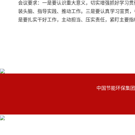
会议要求：一是要认识重大意义，切实增强抓好学习贯
装头脑、指导实践、推动工作。三是要认真学习宣贯，
是要扎实干好工作，主动担当、压实责任，紧盯主要指
中国节能环保集团有限公司 