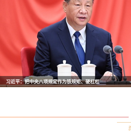
习近平：把中央八项规定作为铁规矩、硬杠杠