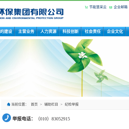
节能慧采云
企业邮箱
的建设
主营业务
人力资源
科技创新
社会责任
企业文化
当前位置：
首页
>
辅助栏目
>
纪检举报
举报电话：
（010）83052915