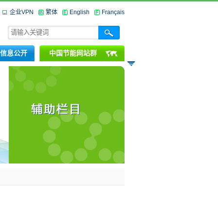
企业VPN
繁体
English
Français
信息公开
中国节能网站群