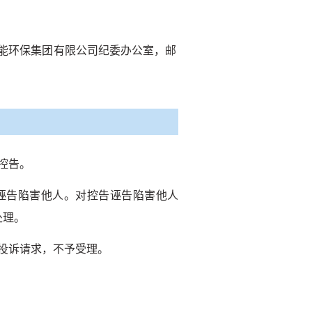
节能环保集团有限公司纪委办公室，邮
控告。
诬告陷害他人。对控告诬告陷害他人
处理。
投诉请求，不予受理。