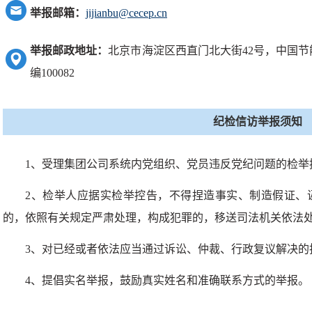
举报邮箱：
jijianbu@cecep.cn
举报邮政地址：
北京市海淀区西直门北大街42号，中国
编100082
纪检信访举报须知
1、受理集团公司系统内党组织、党员违反党纪问题的检举
2、检举人应据实检举控告，不得捏造事实、制造假证、
的，依照有关规定严肃处理，构成犯罪的，移送司法机关依法
3、对已经或者依法应当通过诉讼、仲裁、行政复议解决的
4、提倡实名举报，鼓励真实姓名和准确联系方式的举报。