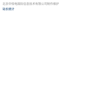
北京中恒电国际信息技术有限公司
制作维护
站长统计