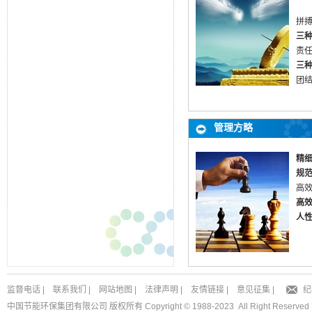
拼
三
责
三
团
管理方略
精
规
高
高
人
监督电话
|
联系我们
|
网站地图
|
法律声明
|
友情链接
|
意见征集
|
纪
中国节能环保集团有限公司 版权所有 Copyright © 1988-2023 All Right Reserved