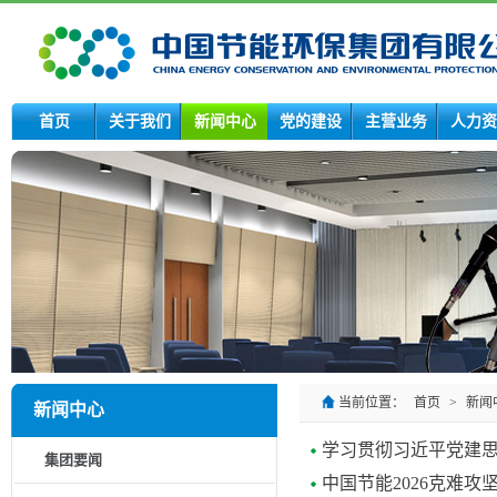
首页
关于我们
新闻中心
党的建设
主营业务
人力资
当前位置：
首页
>
新闻
新闻中心
学习贯彻习近平党建
集团要闻
中国节能2026克难攻