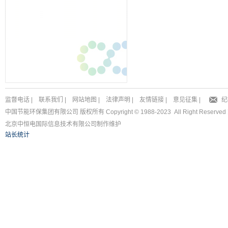
监督电话
|
联系我们
|
网站地图
|
法律声明
|
友情链接
|
意见征集
|
纪
中国节能环保集团有限公司 版权所有 Copyright © 1988-2023 All Right Reserved
北京中恒电国际信息技术有限公司
制作维护
站长统计