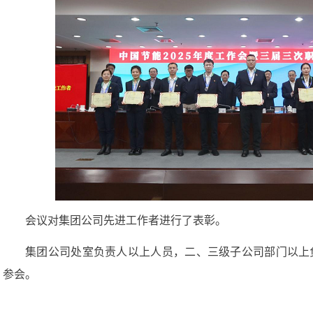
会议对集团公司先进工作者进行了表彰。
集团公司处室负责人以上人员，二、三级子公司部门以上
参会。
友情链接
|
意见征集
|
纪检举报
|
假冒国企投诉
|
事故隐患内部报告
8-2023 All Right Reserved
京ICP备10207363号-1
京公网安备 11010802