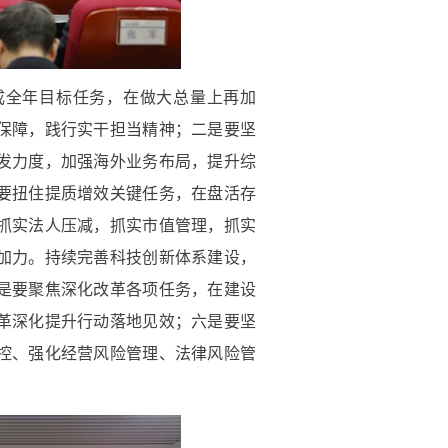
抓实法人压减，抓实市值管理，抓实
加力。持续完善科技创新体系建设，
是要聚焦深化改革各项任务，在建设
革深化提升行动落地见效；六是要坚
控、强化经营风险管理、法律风险管