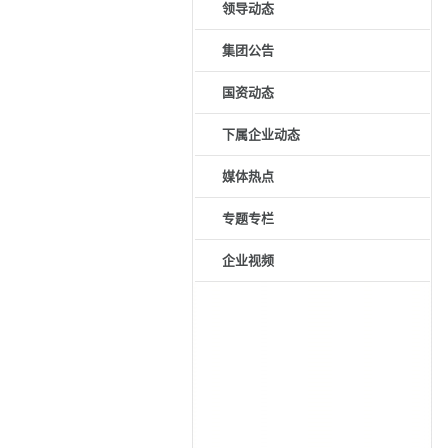
专题专栏
企业视频