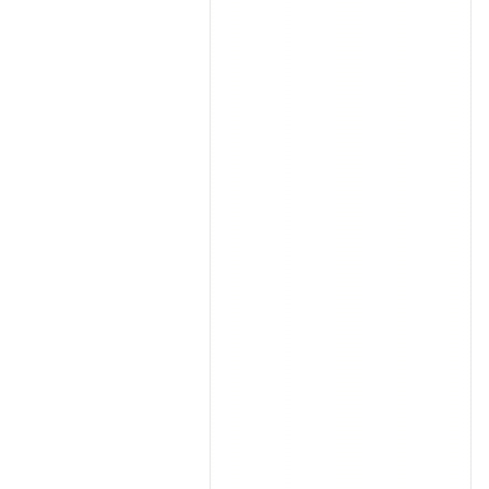
监督电话
|
联系我们
|
网站地图
|
法律声明
|
中国节能环保集团有限公司 版权所有 Copyright © 198