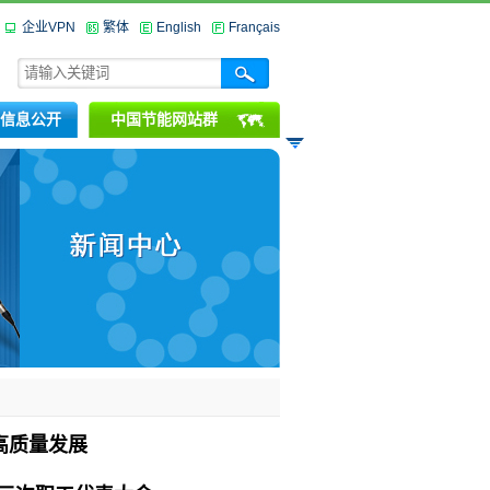
企业VPN
繁体
English
Français
信息公开
中国节能网站群
高质量发展
届三次职工代表大会
表大会在京召开。会议传达学习中央经济
年工作，部署2025年重点任务。集团
而上 以提升价值创造能力为核心推动
刘家强作了题为《提振信心 迎难而上