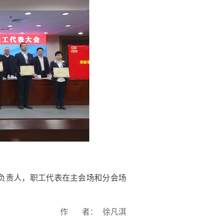
负责人，职工代表在主会场和分会场
作 者：
徐凡淇
摄 影：
王泽坤
浏览次数：
3788
024299号