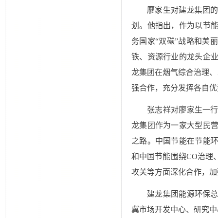
廖家生对建龙集团
划。他指出，作为以节
务国家“双碳”战略和美
铁、资源行业的龙头企
龙集团在烟气综合治理、
强合作，充分发挥各自优
张志祥对廖家生一
龙集团作为一家大型民
之路。中国节能在节能
和中国节能围绕CO治理
攻关等方面深化合作，加
建龙集团能源环保
冀市场开发中心、研究中