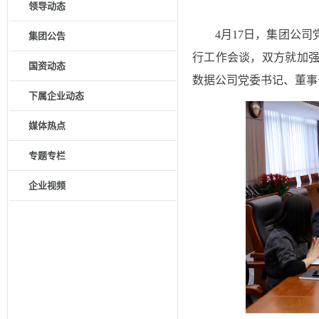
领导动态
4月17日，集团公
集团公告
行工作会谈，双方就加
国资动态
数据公司党委书记、董事
下属企业动态
媒体热点
专题专栏
企业视频