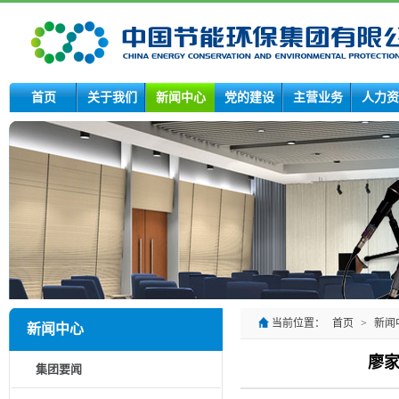
首页
关于我们
新闻中心
党的建设
主营业务
人力资
当前位置：
首页
>
新闻
新闻中心
廖
集团要闻