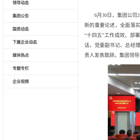
专题专栏
企业视频
廖家生在讲话中指