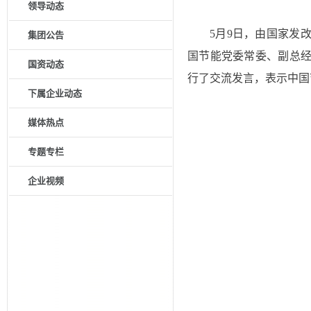
5月9日，由国家发
集团公告
国节能党委常委、副总
国资动态
行了交流发言，表示中国
下属企业动态
媒体热点
专题专栏
企业视频