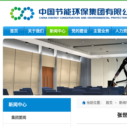
首页
关于我们
新闻中心
党的建设
主营业务
人力资
当前位置：
首页
>
新闻
新闻中心
张
集团要闻