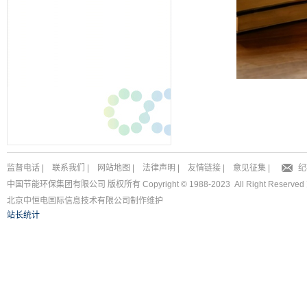
监督电话
|
联系我们
|
网站地图
|
法律声明
|
友情链接
|
意见征集
|
纪
中国节能环保集团有限公司 版权所有 Copyright © 1988-2023 All Right Reserved
北京中恒电国际信息技术有限公司
制作维护
站长统计