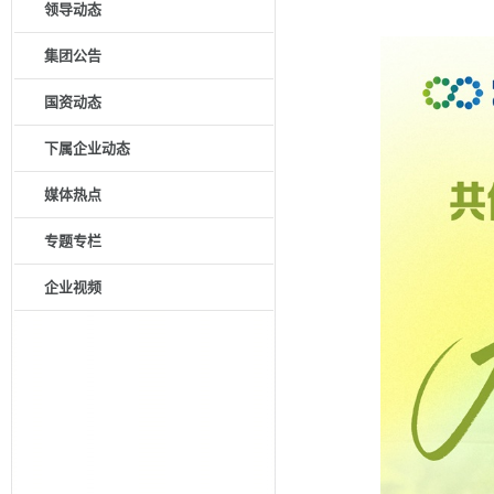
下属企业动态
媒体热点
专题专栏
企业视频