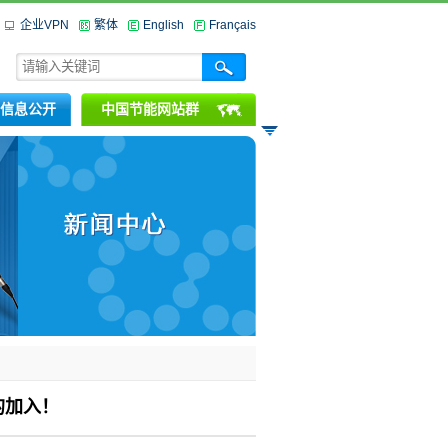
企业VPN
繁体
English
Français
信息公开
中国节能网站群
的加入！