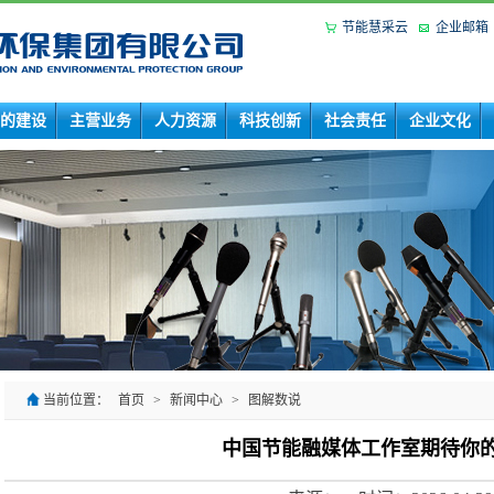
节能慧采云
企业邮箱
的建设
主营业务
人力资源
科技创新
社会责任
企业文化
当前位置：
首页
>
新闻中心
>
图解数说
中国节能融媒体工作室期待你
来源：
时间：
2026-04-29