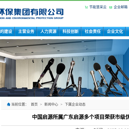
节能慧采云
企业邮箱
的建设
主营业务
人力资源
科技创新
社会责任
企业文化
当前位置：
首页
>
新闻中心
>
下属企业动态
中国启源所属广东启源多个项目荣获市级