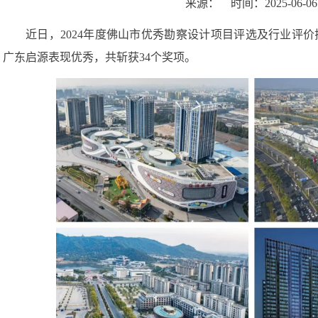
来源：
时间：
2025-06-06
近日，2024年度佛山市优秀勘察设计项目评选及行业评
广东启源表现优秀，共斩获34个奖项。