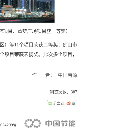
店项目、童梦广场项目获一等奖）
区）等11个项目荣获二等奖；佛山市
3个项目荣获表扬奖。此次多个项目，
作 者：
中国启源
浏览次数：
387
024299号