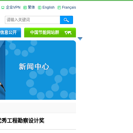
企业VPN
繁体
English
Français
信息公开
中国节能网站群
优秀工程勘察设计奖