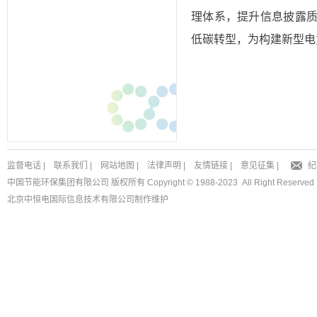
理体系，提升信息披露
低碳转型，为构建新型电
监督电话
|
联系我们
|
网站地图
|
法律声明
|
友情链接
|
意见征集
|
纪
中国节能环保集团有限公司 版权所有 Copyright © 1988-2023 All Right Reserved
北京中恒电国际信息技术有限公司
制作维护