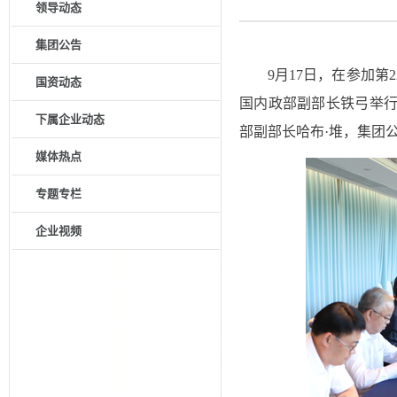
领导动态
集团公告
9月17日，在参加
国资动态
国内政部副部长铁弓举
下属企业动态
部副部长哈布·堆，集团
媒体热点
专题专栏
企业视频