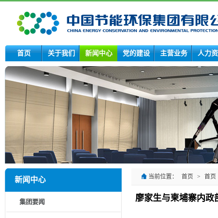
首页
关于我们
新闻中心
党的建设
主营业务
人力资
当前位置：
首页
>
首页
新闻中心
廖家生与柬埔寨内政
集团要闻